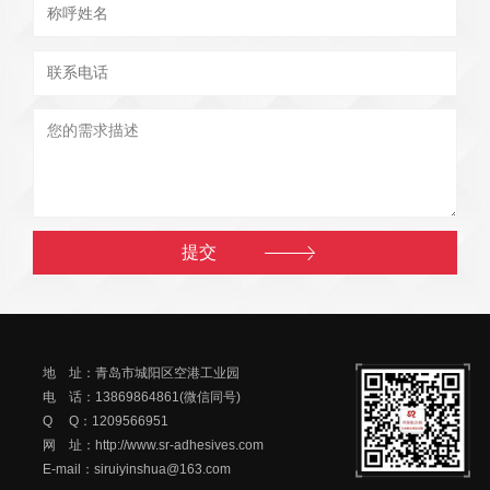
地 址：青岛市城阳区空港工业园
电 话：13869864861(微信同号)
Q Q：1209566951
网 址：http://www.sr-adhesives.com
E-mail：siruiyinshua@163.com