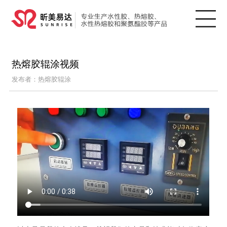
热熔胶辊涂视频
发布者：热熔胶辊涂