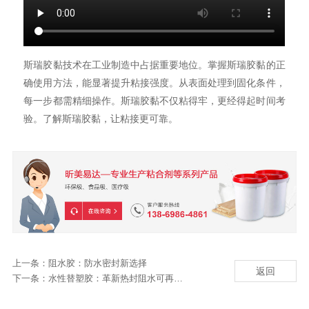
斯瑞胶黏技术在工业制造中占据重要地位。掌握斯瑞胶黏的正
确使用方法，能显著提升粘接强度。从表面处理到固化条件，
每一步都需精细操作。斯瑞胶黏不仅粘得牢，更经得起时间考
验。了解斯瑞胶黏，让粘接更可靠。
上一条：
阻水胶：防水密封新选择
返回
下一条：
水性替塑胶：革新热封阻水可再浆技术