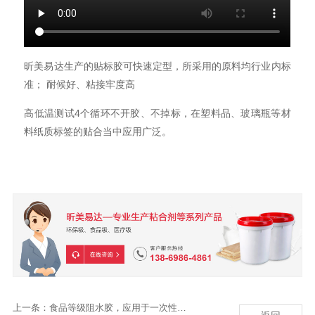
昕美易达生产的贴标胶可快速定型，所采用的原料均行业内标
准； 耐候好、粘接牢度高
高低温测试4个循环不开胶、不掉标，在塑料品、玻璃瓶等材
料纸质标签的贴合当中应用广泛。
上一条：
食品等级阻水胶，应用于一次性餐具包装