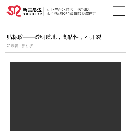
贴标胶——透明质地，高粘性，不开裂
发布者：贴标胶