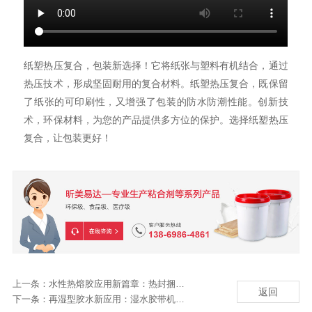
纸塑热压复合，包装新选择！它将纸张与塑料有机结合，通过
热压技术，形成坚固耐用的复合材料。纸塑热压复合，既保留
了纸张的可印刷性，又增强了包装的防水防潮性能。创新技
术，环保材料，为您的产品提供多方位的保护。选择纸塑热压
复合，让包装更好！
上一条：
水性热熔胶应用新篇章：热封捆钞纸的粘合剂
返回
下一条：
再湿型胶水新应用：湿水胶带机环保革命