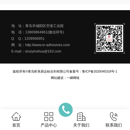
地 址：青岛市城阳区空港工业园
电 话：13869864861(微信同号)
Q Q：1209566951
网 址：http://www.sr-adhesives.com
E-mail：siruiyinshua@163.com
版权所有©青岛昕美易达粘合剂有限公司
备案号：
鲁ICP备2020045318号-1
网站建设
：
一瞬网络
首页
产品中心
关于我们
联系我们