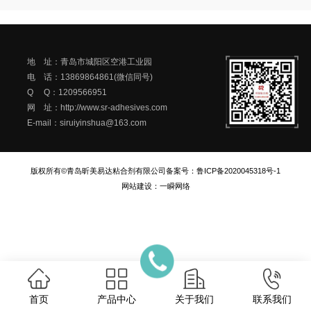
地 址：青岛市城阳区空港工业园
电 话：13869864861(微信同号)
Q Q：1209566951
网 址：http://www.sr-adhesives.com
E-mail：siruiyinshua@163.com
版权所有©青岛昕美易达粘合剂有限公司
备案号：
鲁ICP备2020045318号-1
网站建设
：
一瞬网络
首页
产品中心
关于我们
联系我们