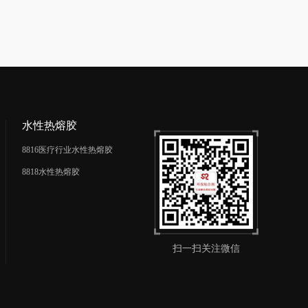
水性热熔胶
8816医疗行业水性热熔胶
8818水性热熔胶
扫一扫关注微信