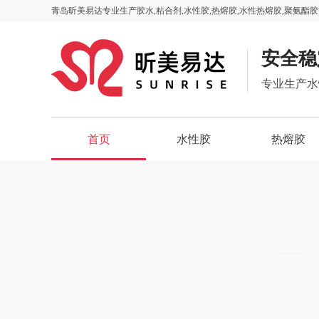
青岛昕美易达专业生产胶水,粘合剂,水性胶,热熔胶,水性热熔胶,聚氨酯胶
安全稳
专业生产水
首页
水性胶
热熔胶