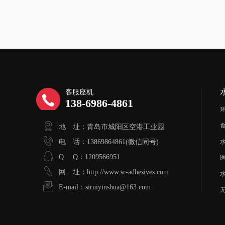
客服座机
138-6986-4861
地 址：青岛市城阳区空港工业园
电 话：13869864861(微信同号)
Q Q：1209566951
网 址：http://www.sr-adhesives.com
E-mail：siruiyinshua@163.com