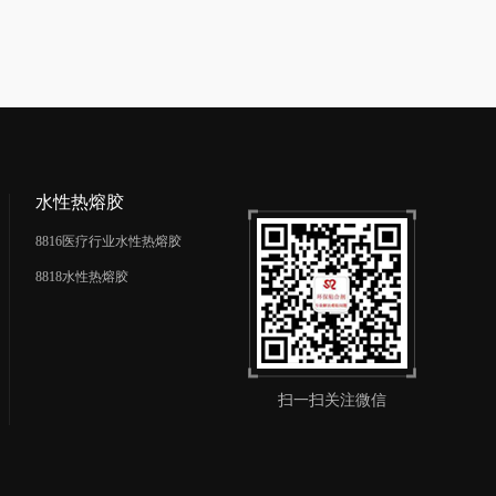
水性热熔胶
8816医疗行业水性热熔胶
8818水性热熔胶
扫一扫关注微信