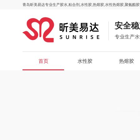
青岛昕美易达专业生产胶水,粘合剂,水性胶,热熔胶,水性热熔胶,聚氨酯胶
安全稳
专业生产水
首页
水性胶
热熔胶