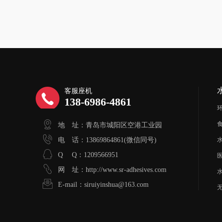
客服座机
138-6986-4861
地 址：青岛市城阳区空港工业园
电 话：13869864861(微信同号)
Q Q：1209566951
网 址：http://www.sr-adhesives.com
E-mail：siruiyinshua@163.com