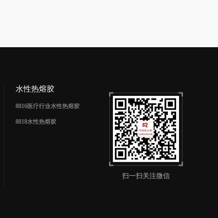
水性热熔胶
8816医疗行业水性热熔胶
8818水性热熔胶
扫一扫关注微信