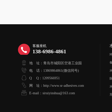
客服座机
138-6986-4861
地 址：青岛市城阳区空港工业园
电 话：13869864861(微信同号)
Q Q：1209566951
网 址：http://www.sr-adhesives.com
E-mail：siruiyinshua@163.com