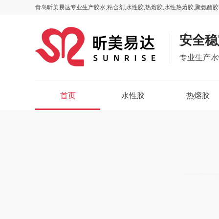
青岛昕美易达专业生产胶水,粘合剂,水性胶,热熔胶,水性热熔胶,聚氨酯胶
安全稳
专业生产水
首页
水性胶
热熔胶