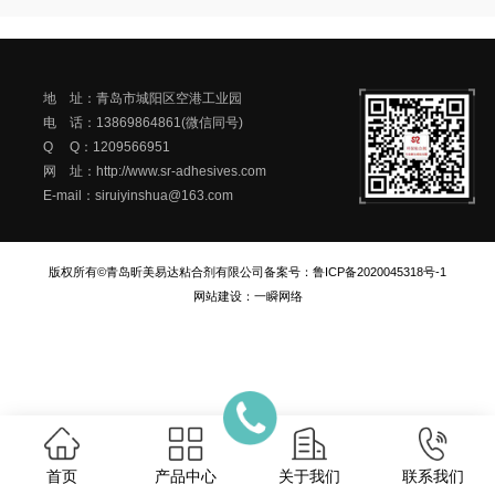
地 址：青岛市城阳区空港工业园
电 话：13869864861(微信同号)
Q Q：1209566951
网 址：http://www.sr-adhesives.com
E-mail：siruiyinshua@163.com
版权所有©青岛昕美易达粘合剂有限公司
备案号：
鲁ICP备2020045318号-1
网站建设
：
一瞬网络
首页
产品中心
关于我们
联系我们