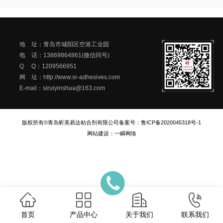
地 址：青岛市城阳区空港工业园
电 话：13869864861(微信同号)
Q Q：1209566951
网 址：http://www.sr-adhesives.com
E-mail：siruiyinshua@163.com
版权所有©青岛昕美易达粘合剂有限公司
备案号：
鲁ICP备2020045318号-1
网站建设
：
一瞬网络
首页
产品中心
关于我们
联系我们