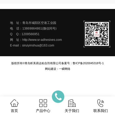
地 址：青岛市城阳区空港工业园
电 话：13869864861(微信同号)
Q Q：1209566951
网 址：http://www.sr-adhesives.com
E-mail：siruiyinshua@163.com
版权所有©青岛昕美易达粘合剂有限公司
备案号：
鲁ICP备2020045318号-1
网站建设
：
一瞬网络
首页
产品中心
关于我们
联系我们