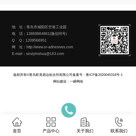
地 址：青岛市城阳区空港工业园
电 话：13869864861(微信同号)
Q Q：1209566951
网 址：http://www.sr-adhesives.com
E-mail：siruiyinshua@163.com
版权所有©青岛昕美易达粘合剂有限公司
备案号：
鲁ICP备2020045318号-1
网站建设
：
一瞬网络
首页
产品中心
关于我们
联系我们