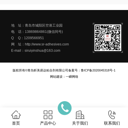
地 址：青岛市城阳区空港工业园
电 话：13869864861(微信同号)
Q Q：1209566951
网 址：http://www.sr-adhesives.com
E-mail：siruiyinshua@163.com
版权所有©青岛昕美易达粘合剂有限公司
备案号：
鲁ICP备2020045318号-1
网站建设
：
一瞬网络
首页
产品中心
关于我们
联系我们