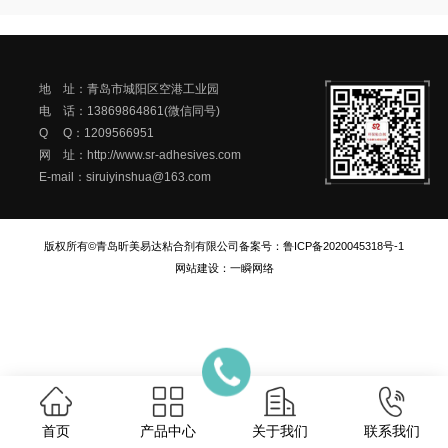
地 址：青岛市城阳区空港工业园
电 话：13869864861(微信同号)
Q Q：1209566951
网 址：http://www.sr-adhesives.com
E-mail：siruiyinshua@163.com
版权所有©青岛昕美易达粘合剂有限公司
备案号：
鲁ICP备2020045318号-1
网站建设
：
一瞬网络
首页
产品中心
关于我们
联系我们