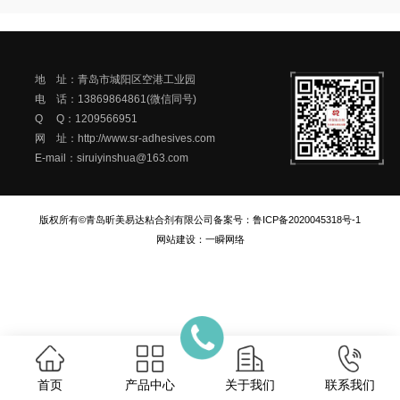
地 址：青岛市城阳区空港工业园
电 话：13869864861(微信同号)
Q Q：1209566951
网 址：http://www.sr-adhesives.com
E-mail：siruiyinshua@163.com
版权所有©青岛昕美易达粘合剂有限公司
备案号：
鲁ICP备2020045318号-1
网站建设
：
一瞬网络
首页
产品中心
关于我们
联系我们