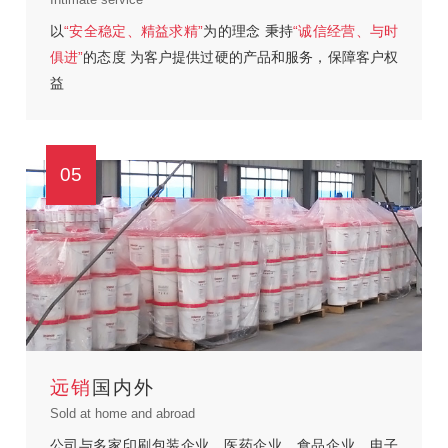
以
“安全稳定、精益求精”
为的理念
秉持
“诚信经营、与时
俱进”
的态度
为客户提供过硬的产品和服务，保障客户权
益
05
远销
国内外
Sold at home and abroad
公司与多家印刷包装企业、医药企业、食品企业、电子