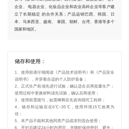
企业、
电器企业、化妆品企业和农业高科企业等客户建
立了长期稳定
的合作关系；产品远销巴西、韩国、日
本、马来西亚、越南、
泰国、朝鲜、台湾、香港等多个
国家和地区。
储存和使用：
1、使用前请仔细阅读《产品技术说明书》和《产品安全
说明书》，并穿着合适的个人防护装备；
2、正式生产前须先进行试验，确认适合后再批量生产；
使用过程中更换材料须先试验，确认后再使用；
3、使用前需搅匀，如需稀释应先咨询我司工程师；
4、储存和运输应在6℃~35℃，使用环境15℃效果为
佳；
5、本产品不能和其他同类产品或溶剂混合使用；
6、开封后建议24小时内用完，并随时保持密封、避光；