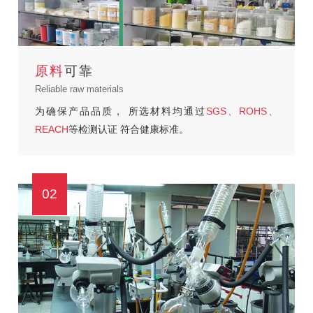
原料
可靠
Reliable raw materials
为确保产品品质，
所选材料均通过
SGS、ROHS、
REACH
等检测认证
符合健康标准。
02