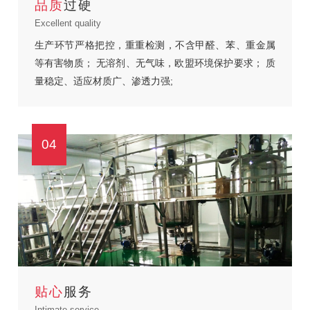
品质
过硬
Excellent quality
生产环节严格把控，重重检测，不含甲醛、苯、重金属
等有害物质；
无溶剂、无气味，欧盟环境保护要求；
质
量稳定、适应材质广、渗透力强;
04
贴心
服务
Intimate service