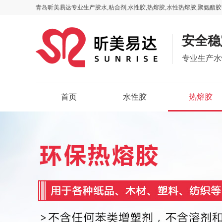
青岛昕美易达专业生产胶水,粘合剂,水性胶,热熔胶,水性热熔胶,聚氨酯胶
安全稳
专业生产水
首页
水性胶
热熔胶