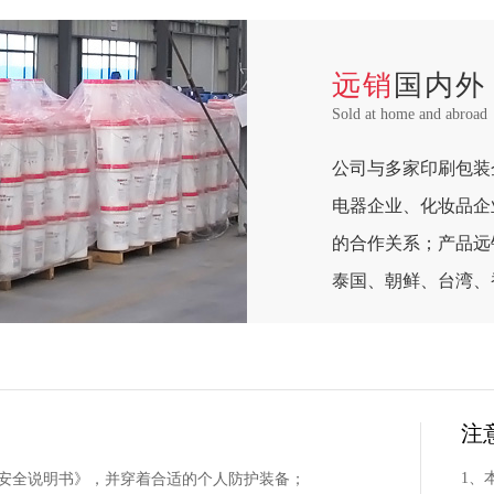
远销
国内外
Sold at home and abroad
公司与多家印刷包装
电器企业、化妆品企
的合作关系；产品远
泰国、朝鲜、台湾、
注
1、
品安全说明书》，并穿着合适的个人防护装备；