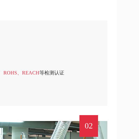
、ROHS、REACH
等检测认证
02