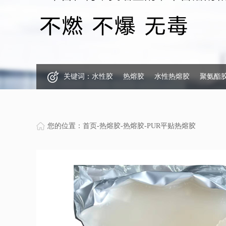
关键词：
水性胶
热熔胶
水性热熔胶
聚氨酯
您的位置：
首页
-
热熔胶
-
热熔胶
-
PUR平贴热熔胶