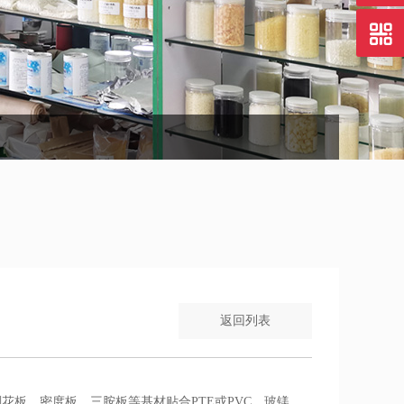
胶
返回列表
花板、密度板、三胺板等基材贴合PTE或PVC，玻镁