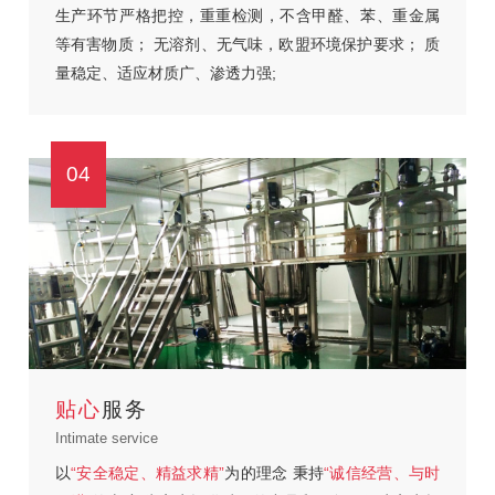
生产环节严格把控，重重检测，不含甲醛、苯、重金属
等有害物质；
无溶剂、无气味，欧盟环境保护要求；
质
量稳定、适应材质广、渗透力强;
04
贴心
服务
Intimate service
以
“安全稳定、精益求精”
为的理念
秉持
“诚信经营、与时