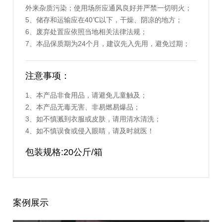
外来杂质污染；使用场所应通风良好并严禁一切明火；
5、储存和运输应在40℃以下，干燥、阴凉的地方；
6、废弃处置应依照当地相关法律法规；
7、本品保质期为24个月，建议先入先用，避免过期；
注意事项：
1、本产品非食用品，请避免儿童触及；
2、本产品无毒无害、非易燃易爆品；
3、如不慎溅到衣服或皮肤，请用清水清洗；
4、如不慎误食或侵入眼睛，请及时就医！
包装规格:20公斤/箱
案例展示