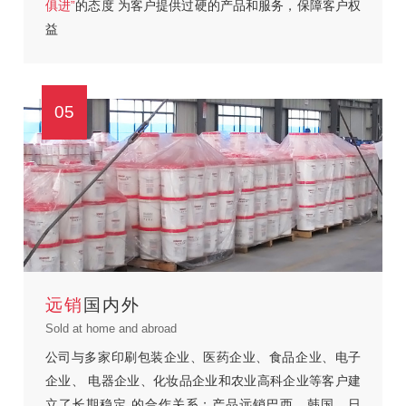
俱进”
的态度
为客户提供过硬的产品和服务，保障客户权
益
05
远销
国内外
Sold at home and abroad
公司与多家印刷包装企业、医药企业、食品企业、电子
企业、
电器企业、化妆品企业和农业高科企业等客户建
立了长期稳定
的合作关系；产品远销巴西、韩国、日