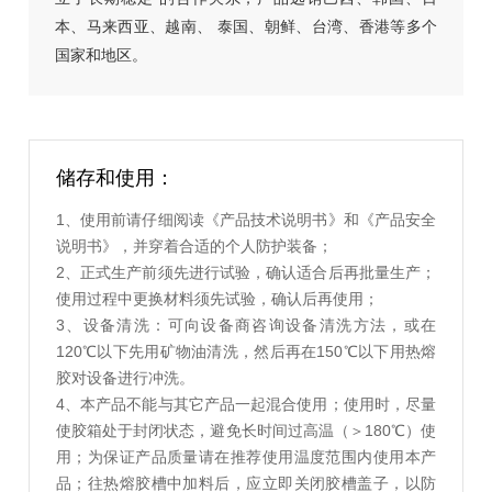
本、马来西亚、越南、
泰国、朝鲜、台湾、香港等多个
国家和地区。
储存和使用：
1、使用前请仔细阅读《产品技术说明书》和《产品安全
说明书》，并穿着合适的个人防护装备；
2、正式生产前须先进行试验，确认适合后再批量生产；
使用过程中更换材料须先试验，确认后再使用；
3、设备清洗：可向设备商咨询设备清洗方法，或在
120℃以下先用矿物油清洗，然后再在150℃以下用热熔
胶对设备进行冲洗。
4、本产品不能与其它产品一起混合使用；使用时，尽量
使胶箱处于封闭状态，避免长时间过高温（＞180℃）使
用；为保证产品质量请在推荐使用温度范围内使用本产
品；往热熔胶槽中加料后，应立即关闭胶槽盖子，以防