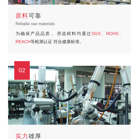
原料
可靠
Reliable raw materials
为确保产品品质，
所选材料均通过
SGS、ROHS、
REACH
等检测认证
符合健康标准。
02
实力
雄厚