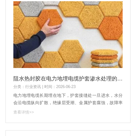
阻水热封胶在电力地埋电缆护套渗水处理的应用
分类：行业资讯 | 时间：2026-06-23
电力地埋电缆长期埋在地下，护套接缝处一旦进水，水分
会沿电缆纵向扩散，绝缘层受潮、金属护套腐蚀，故障率
随运行年限快速上升。阻水热封胶专门用来填充护套接
查看详情>>
缝，靠热封工艺把接缝封死，水分进不去，电缆运行寿命
也能延长。