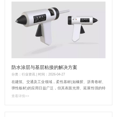
防水涂层与基层粘接的解决方案
分类：行业资讯 | 时间：2026-04-27
在建筑、交通及工业领域，柔性基材(如橡胶、沥青卷材、
弹性板材)的应用日益广泛，但其表面光滑、延展性强的特
性，常导致传统防水涂层出现粘结不牢、开裂脱落等问
查看详情>>
题。如何让防水涂层与柔性基层形成持久稳固的结合，成
为提升防水寿命的关键课题。