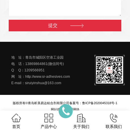
地 址：青岛市城阳区空港工业园
电 话：13869864861(微信同号)
Q Q：1209566951
网 址：http://www.sr-adhesives.com
E-mail：siruiyinshua@163.com
版权所有©青岛昕美易达粘合剂有限公司
备案号：
鲁ICP备2020045318号-1
网站建设
：
一瞬网络
首页
产品中心
关于我们
联系我们