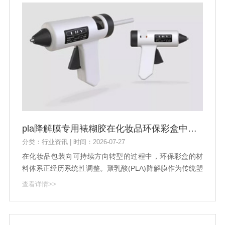
pla降解膜专用裱糊胶在化妆品环保彩盒中的应用
分类：行业资讯 | 时间：2026-07-27
在化妆品包装向可持续方向转型的过程中，环保彩盒的材
料体系正经历系统性调整。聚乳酸(PLA)降解膜作为传统塑
料薄膜的替代方案，已逐步应用于彩盒覆膜与裱糊工艺。
查看详情>>
然而，PLA基材的表面能较低且对温度敏感，常规裱糊胶
难以实现稳定粘接，因此pla降解膜专用裱糊胶的技术开发
成为连接环保材料与包装工艺的关键环节。