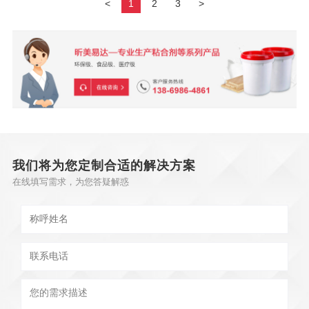
<
1
2
3
>
我们将为您定制合适的解决方案
在线填写需求，为您答疑解惑