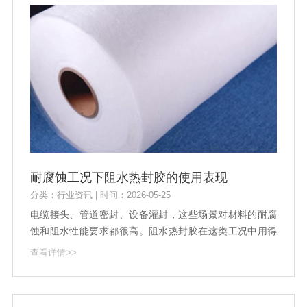
耐腐蚀工况下阻水热封胶的使用表现
分类：行业资讯 | 时间：2026-05-25
电缆接头、管道密封、设备灌封，这些场景对材料的耐腐
蚀和阻水性能要求都很高。阻水热封胶在这类工况中用得
越来越多。耐酸碱、耐盐雾、耐老化，这些指标直接决定
查看详情>>
了密封效果能撑多久。工况不同，表现差异也大。搞清楚
阻水热封胶在各种腐蚀环境下的真实状态，选型才不会踩
坑。