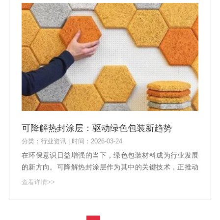
可降解热封涂层：驱动绿色包装新趋势
分类：行业资讯 | 时间：2026-03-24
在环保意识日益增强的当下，绿色包装材料成为行业发展
的新方向。可降解热封涂层作为其中的关键技术，正推动
着包装材料向更环保、更可持续的方向迈进。这种涂层不
查看详情>>
仅具备传统热封涂层的密封性能，还能在自然环境中逐渐
分解，减少对环境的负担。