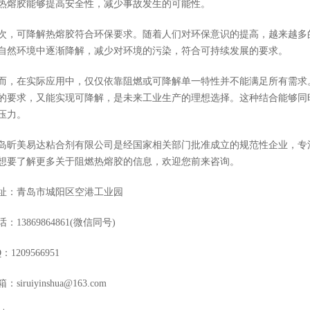
热熔胶能够提高安全性，减少事故发生的可能性。
可降解热熔胶符合环保要求。随着人们对环保意识的提高，越来越多的
自然环境中逐渐降解，减少对环境的污染，符合可持续发展的要求。
在实际应用中，仅仅依靠阻燃或可降解单一特性并不能满足所有需求
的要求，又能实现可降解，是未来工业生产的理想选择。这种结合能够同
压力。
美易达粘合剂有限公司是经国家相关部门批准成立的规范性企业，专注
想要了解更多关于阻燃热熔胶的信息，欢迎您前来咨询。
：青岛市城阳区空港工业园
3869864861(微信同号)
209566951
ruiyinshua@163.com