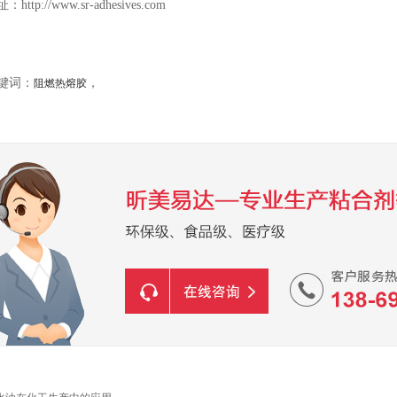
tp://www.sr-adhesives.com
键词：
，
阻燃热熔胶