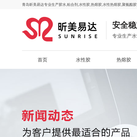
青岛昕美易达专业生产胶水,粘合剂,水性胶,热熔胶,水性热熔胶,聚氨酯胶
安全稳
专业生产水
首页
水性胶
热熔胶