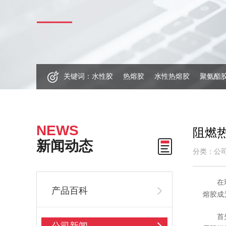
关键词：
水性胶
热熔胶
水性热熔胶
聚氨酯
NEWS
阻燃
新闻动态
分类：公
在现代
产品百科
熔胶成
首先，