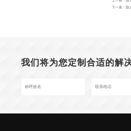
上一条：
阻
下一条：
阻
我们将为您定制合适的解