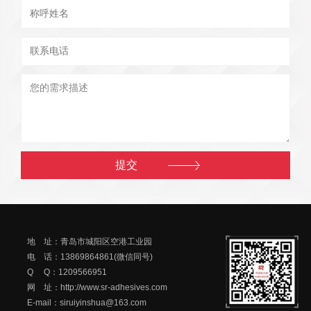
地 址：青岛市城阳区空港工业园
电 话：13869864861(微信同号)
Q Q：1209566951
网 址：http://www.sr-adhesives.com
E-mail：siruiyinshua@163.com