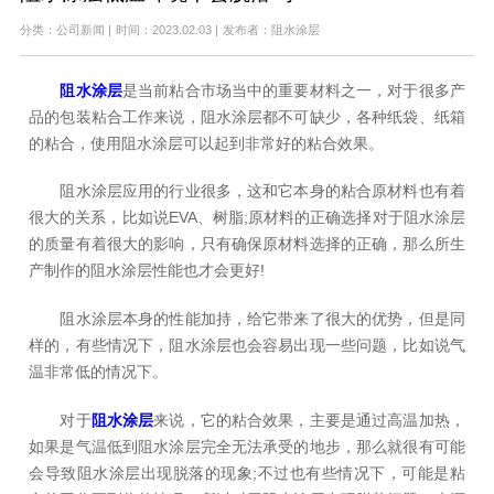
分类：公司新闻
|
时间：2023.02.03
|
发布者：阻水涂层
阻水涂层
是当前粘合市场当中的重要材料之一，对于很多产
品的包装粘合工作来说，阻水涂层都不可缺少，各种纸袋、纸箱
的粘合，使用阻水涂层可以起到非常好的粘合效果。
阻水涂层应用的行业很多，这和它本身的粘合原材料也有着
很大的关系，比如说EVA、树脂;原材料的正确选择对于阻水涂层
的质量有着很大的影响，只有确保原材料选择的正确，那么所生
产制作的阻水涂层性能也才会更好!
阻水涂层本身的性能加持，给它带来了很大的优势，但是同
样的，有些情况下，阻水涂层也会容易出现一些问题，比如说气
温非常低的情况下。
对于
阻水涂层
来说，它的粘合效果，主要是通过高温加热，
如果是气温低到阻水涂层完全无法承受的地步，那么就很有可能
会导致阻水涂层出现脱落的现象;不过也有些情况下，可能是粘