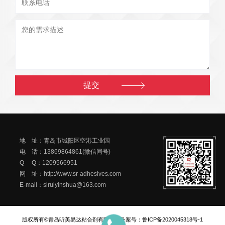
地 址：青岛市城阳区空港工业园
电 话：13869864861(微信同号)
Q Q：1209566951
网 址：http://www.sr-adhesives.com
E-mail：siruiyinshua@163.com
版权所有©青岛昕美易达粘合剂有限公司
备案号：
鲁ICP备2020045318号-1