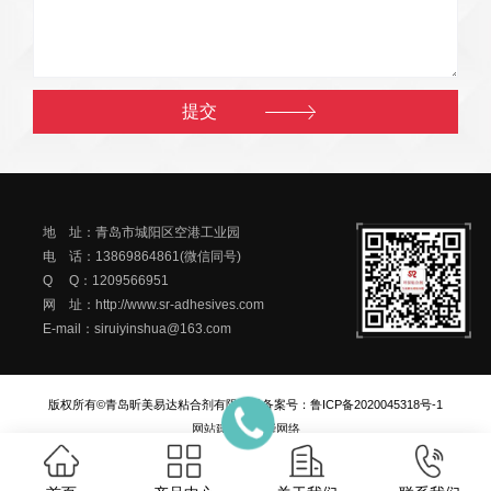
地 址：青岛市城阳区空港工业园
电 话：13869864861(微信同号)
Q Q：1209566951
网 址：http://www.sr-adhesives.com
E-mail：siruiyinshua@163.com
版权所有©青岛昕美易达粘合剂有限公司
备案号：
鲁ICP备2020045318号-1
网站建设
：
一瞬网络