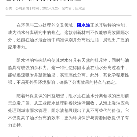
分类：公司新闻
|
时间：2025.09.25
|
发布者：阻水油
在环保与工业处理的交叉领域，
阻水油
正以其独特的性能，
成为油水分离研究中的焦点。这款创新材料不仅能够高效阻隔水
分，还能在油水混合物中精准识别并分离出油脂，展现出广泛的
应用潜力。
阻水油的特殊结构使其对水分具有天然的排斥性，同时与油
脂具有较强的亲和力。这一特性使得阻水油在油水分离过程中，
能够迅速吸附并凝聚油脂，实现高效分离。此外，其化学稳定性
强，不易受外界环境影响，确保了分离效果的持久与稳定。
随着环保意识的日益增强，阻水油在油水分离领域的应用前
景愈发广阔。从工业废水处理到餐饮油污回收，从海上溢油应急
处理到城市雨水管理，阻水油都展现出了其不可替代的价值。它
不仅提高了油水分离的效率，更为环境保护与资源回收提供了有
力支持。