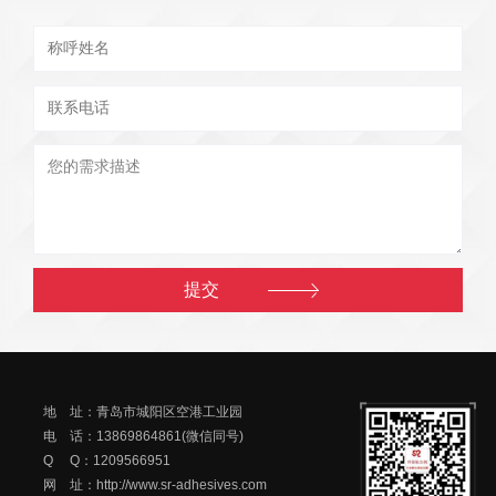
地 址：青岛市城阳区空港工业园
电 话：13869864861(微信同号)
Q Q：1209566951
网 址：http://www.sr-adhesives.com