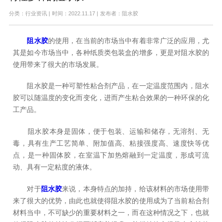
分类：行业资讯
|
时间：2022.11.17
|
发布者：阻水胶
阻水胶
的使用，在当前的市场当中有着非常广泛的应用，尤
其是如今市场当中，各种纸质类包装盒的增多，更是对阻水胶的
使用带来了很大的市场发展。
阻水胶是一种可塑性粘合剂产品，在一定温度范围内，阻水
胶可以随温度的变化而变化，进而产生粘合效果的一种环保的化
工产品。
阻水胶本身是固体，便于包装、运输和储存，无溶剂、无
毒，具有生产工艺简单、附加值高、粘接强度高、速度快等优
点，是一种固体胶，在室温下加热熔融到一定温度，形成可流
动、具有一定粘度的液体。
对于
阻水胶
来说，本身特点的加持，给该材料的市场使用带
来了很大的优势，由此也就使得阻水胶的使用成为了当前粘合剂
材料当中，不可缺少的重要材料之一，而在这种情况之下，也就