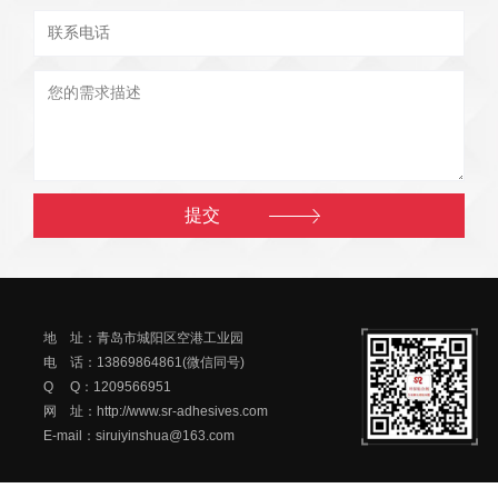
地 址：青岛市城阳区空港工业园
电 话：13869864861(微信同号)
Q Q：1209566951
网 址：http://www.sr-adhesives.com
E-mail：siruiyinshua@163.com