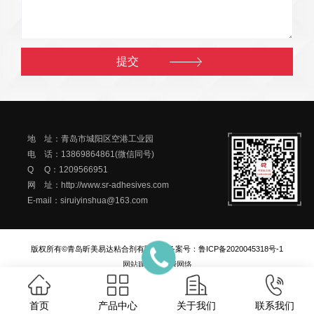
地 址：青岛市城阳区空港工业园
电 话：13869864861(微信同号)
Q Q：1209566951
网 址：http://www.sr-adhesives.com
E-mail：siruiyinshua@163.com
版权所有©青岛昕美易达粘合剂有限公司
备案号：
鲁ICP备2020045318号-1
网站建设
：
一瞬网络
首页
产品中心
关于我们
联系我们