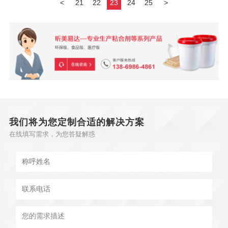
<
21
22
23
24
25
>
我们将为您定制合适的解决方案
在线填写需求，为您答疑解惑