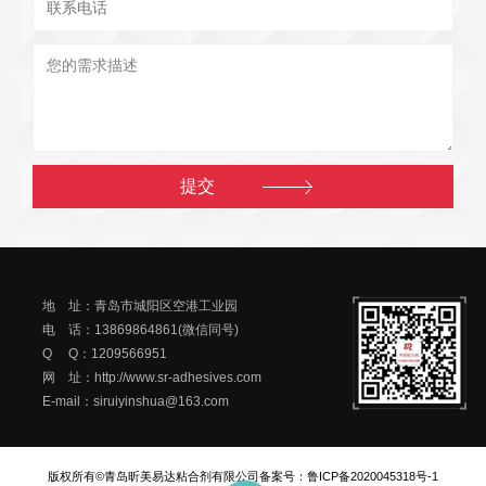
地 址：青岛市城阳区空港工业园
电 话：13869864861(微信同号)
Q Q：1209566951
网 址：http://www.sr-adhesives.com
E-mail：siruiyinshua@163.com
版权所有©青岛昕美易达粘合剂有限公司
备案号：
鲁ICP备2020045318号-1