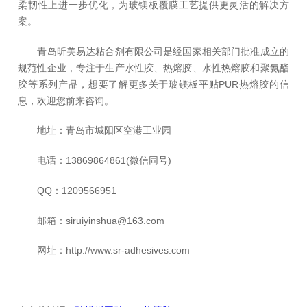
柔韧性上进一步优化，为玻镁板覆膜工艺提供更灵活的解决方
案。
青岛昕美易达粘合剂有限公司是经国家相关部门批准成立的
规范性企业，专注于生产水性胶、热熔胶、水性热熔胶和聚氨酯
胶等系列产品，想要了解更多关于玻镁板平贴PUR热熔胶的信
息，欢迎您前来咨询。
地址：青岛市城阳区空港工业园
电话：13869864861(微信同号)
QQ：1209566951
邮箱：siruiyinshua@163.com
网址：http://www.sr-adhesives.com