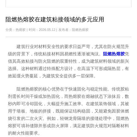
阻燃热熔胶在建筑粘接领域的多元应用
分类：热熔胶
|
时间：2026.05.12
|
发布者：阻燃热熔胶
建筑行业对材料安全性的要求日益严苛，尤其在防火规范升
级的背景下，传统粘接材料因易燃性逐渐被淘汰。
阻燃热熔胶
凭
借其高效粘接与防火阻燃的双重特性，成为建筑材料领域的新兴
选择。这种材料通过特殊配方设计，在高温下可形成隔热层，有
效延缓火势蔓延，为建筑安全提供多一层保障。
阻燃热熔胶的核心优势在于快速固化与稳定性能。传统胶粘
剂需长时间干燥或加热固化，而热熔胶在熔融状态下涂抹后，数
秒内即可冷却固化，大幅提升施工效率。在建筑装饰领域，其被
用于墙板、地板的拼接，既能保证结构稳固，又能避免因胶体燃
烧引发的二次火灾。例如，轻钢龙骨隔墙的接缝处理中，阻燃热
熔胶可填补缝隙并形成防火屏障，满足建筑防火规范对隔断材料
的耐火性能要求。