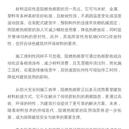
材料适应性是阻燃热熔胶的另一亮点。它可与木材、金属、
塑料等多种基材良好粘接，且耐候性强，不易因温度变化或湿度
波动脱落。在装配式建筑中，预制构件的连接常依赖机械固定，
而阻燃热熔胶的加入可减少螺栓使用量，降低热桥效应，同时提
升整体结构的密封性。此外，其低挥发性有机物(VOC)排放特
性，也符合绿色建筑对环保材料的要求。
施工便利性同样不可忽视。阻燃热熔胶可通过热熔胶枪或自
动化设备精准涂布，减少材料浪费，且无需额外清洁剂，简化施
工流程。在紧急维修场景中，其快速固化特性可缩短停工时间，
降低对建筑使用的影响。
从防火安全到施工效率，阻燃热熔胶正以多元优势重塑建筑
材料粘接方式。它不仅解决了传统胶粘剂的易燃隐患，更通过高
效、环保的特性，为建筑行业提供了更可靠的解决方案。未来，
随着材料技术的持续迭代，阻燃热熔胶的应用场景将进一步拓
展，成为保障建筑安全与效率的重要支撑。