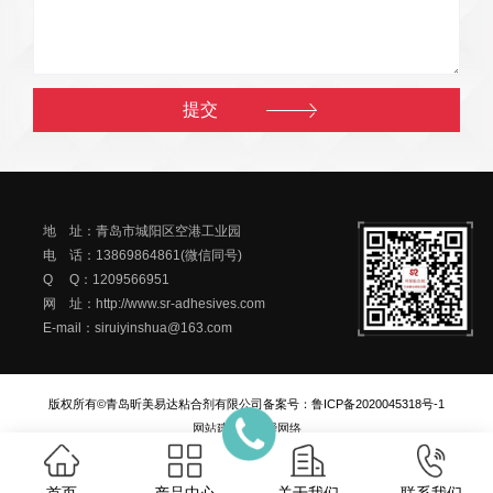
地 址：青岛市城阳区空港工业园
电 话：13869864861(微信同号)
Q Q：1209566951
网 址：http://www.sr-adhesives.com
E-mail：siruiyinshua@163.com
版权所有©青岛昕美易达粘合剂有限公司
备案号：
鲁ICP备2020045318号-1
网站建设
：
一瞬网络